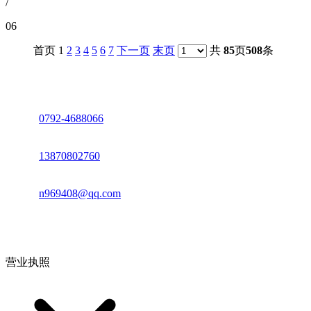
/
06
首页 1
2
3
4
5
6
7
下一页
末页
共
85
页
508
条
座机：
0792-4688066
电话：
13870802760
邮箱：
n969408@qq.com
地址：江西省德安县高新技术产业园(宝塔工业园)高新路93号
营业执照