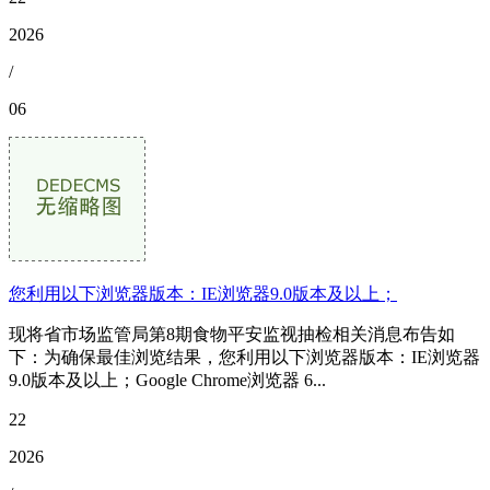
2026
/
06
您利用以下浏览器版本：IE浏览器9.0版本及以上；
现将省市场监管局第8期食物平安监视抽检相关消息布告如
下：为确保最佳浏览结果，您利用以下浏览器版本：IE浏览器
9.0版本及以上；Google Chrome浏览器 6...
22
2026