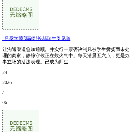
”吕梁学障部副部长郝瑞生引见道
让沟通渠道愈加通顺。并实行一票否决制凡被学生赞扬而未处
理的商家，静静守候正在炊火气中。每天清晨五六点，更是办
事立场的活泼表现。已成为师生...
24
2026
/
06