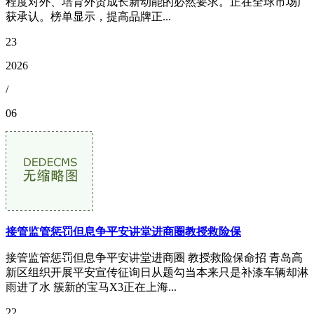
程度对外、培育外贸成长新动能的必然要求。正在全球市场广
获承认。榜单显示，提高品牌正...
23
2026
/
06
接管监管惩罚但息争平安讲堂进商圈教授救险保
接管监管惩罚但息争平安讲堂进商圈 教授救险保命招 青岛高
新区组织开展平安宣传征询日从题勾当本来只是补漆车辆却淋
雨进了水 簇新的宝马X3正在上海...
22