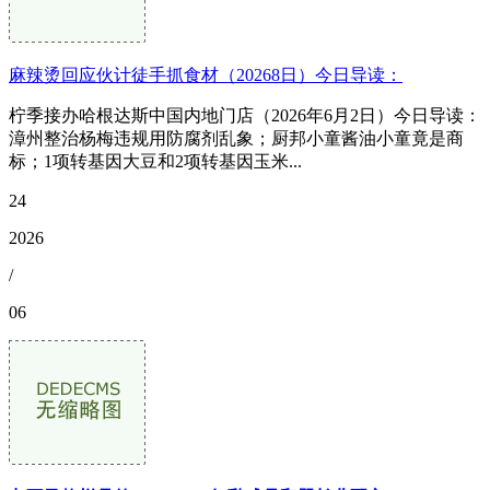
麻辣烫回应伙计徒手抓食材（20268日）今日导读：
柠季接办哈根达斯中国内地门店（2026年6月2日）今日导读：
漳州整治杨梅违规用防腐剂乱象；厨邦小童酱油小童竟是商
标；1项转基因大豆和2项转基因玉米...
24
2026
/
06