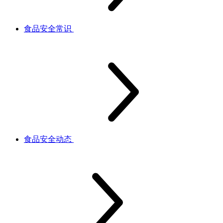
食品安全常识
食品安全动态