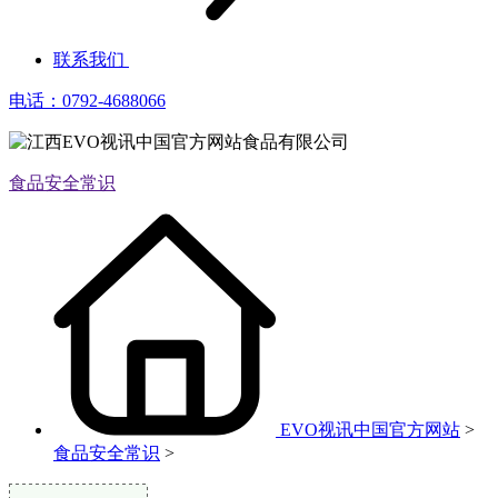
联系我们
电话：0792-4688066
食品安全常识
EVO视讯中国官方网站
>
食品安全常识
>