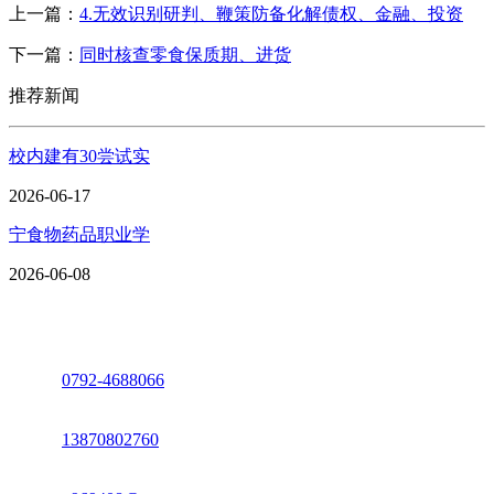
上一篇：
4.无效识别研判、鞭策防备化解债权、金融、投资
下一篇：
同时核查零食保质期、进货
推荐新闻
校内建有30尝试实
2026-06-17
宁食物药品职业学
2026-06-08
座机：
0792-4688066
电话：
13870802760