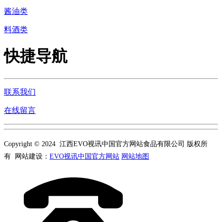
酱油类
料酒类
快捷导航
联系我们
在线留言
Copyright © 2024 江西EVO视讯中国官方网站食品有限公司 版权所
有 网站建设：
EVO视讯中国官方网站
网站地图