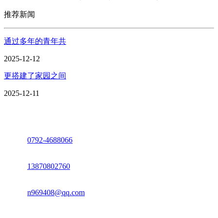
推荐新闻
通过多年的青年共
2025-12-12
更搭建了家园之间
2025-12-11
座机：
0792-4688066
电话：
13870802760
邮箱：
n969408@qq.com