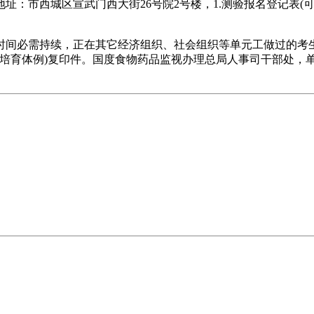
地址：市西城区宣武门西大街26号院2号楼，1.测验报名登记表(
间必需持续，正在其它经济组织、社会组织等单元工做过的考生
明培育体例)复印件。国度食物药品监视办理总局人事司干部处，