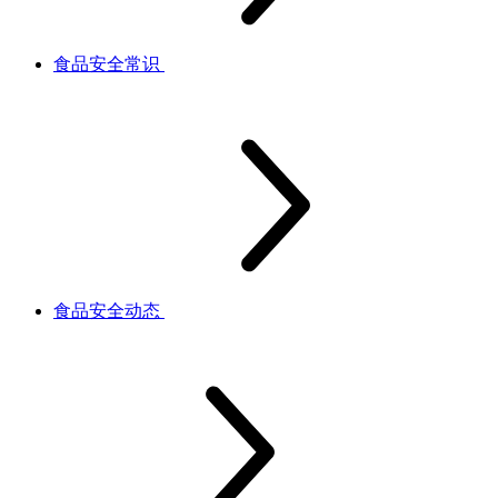
食品安全常识
食品安全动态