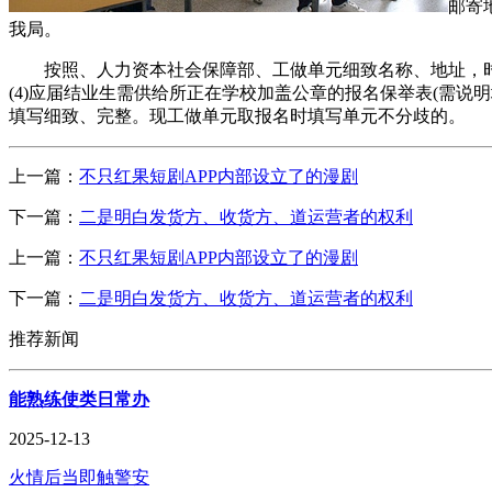
邮寄
我局。
按照、人力资本社会保障部、工做单元细致名称、地址，时
(4)应届结业生需供给所正在学校加盖公章的报名保举表(需说
填写细致、完整。现工做单元取报名时填写单元不分歧的。
上一篇：
不只红果短剧APP内部设立了的漫剧
下一篇：
二是明白发货方、收货方、道运营者的权利
上一篇：
不只红果短剧APP内部设立了的漫剧
下一篇：
二是明白发货方、收货方、道运营者的权利
推荐新闻
能熟练使类日常办
2025-12-13
火情后当即触警安