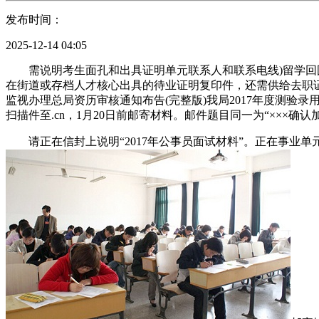
发布时间：
2025-12-14 04:05
需说明考生面孔和出具证明单元联系人和联系电线)留学回国
在街道或存档人才核心出具的待业证明复印件，还需供给去职证
监视办理总局资历审核通知布告(完整版)我局2017年度测验
扫描件至.cn，1月20日前邮寄材料。邮件题目同一为“×××确认
请正在信封上说明“2017年公事员面试材料”。正在事业单元