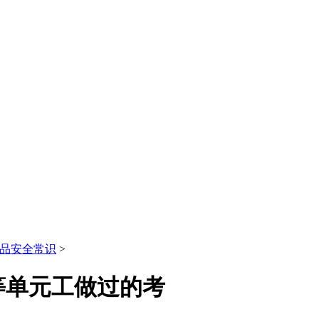
品安全常识
>
等单元工做过的考