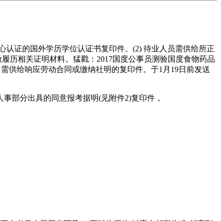
证的国外学历学位认证书复印件。(2) 待业人员需供给所正
履历相关证明材料。猛戳：2017国度公事员测验国度食物药品
，需供给响应劳动合同或缴纳社明的复印件。于1月19日前发送
事部分出具的同意报考据明(见附件2)复印件，