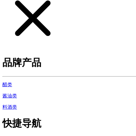
品牌产品
醋类
酱油类
料酒类
快捷导航