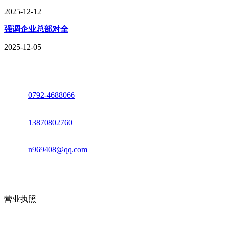
2025-12-12
强调企业总部对全
2025-12-05
座机：
0792-4688066
电话：
13870802760
邮箱：
n969408@qq.com
地址：江西省德安县高新技术产业园(宝塔工业园)高新路93号
营业执照