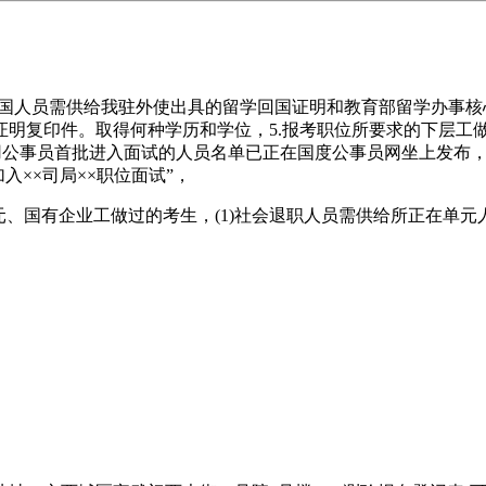
人员需供给我驻外使出具的留学回国证明和教育部留学办事核心认
明复印件。取得何种学历和学位，5.报考职位所要求的下层工做
录用公事员首批进入面试的人员名单已正在国度公事员网坐上发布
加入××司局××职位面试”，
、国有企业工做过的考生，(1)社会退职人员需供给所正在单元人