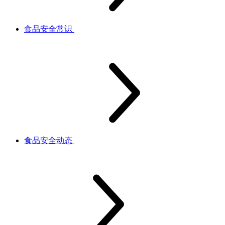
食品安全常识
食品安全动态