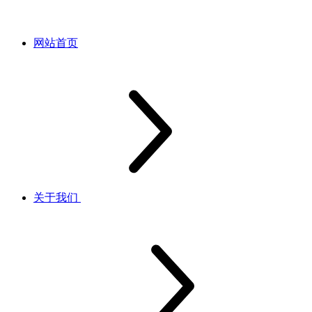
网站首页
关于我们