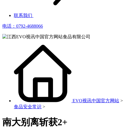
联系我们
电话：0792-4688066
EVO视讯中国官方网站
>
食品安全常识
>
南大别离斩获2+