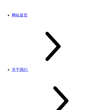
网站首页
关于我们