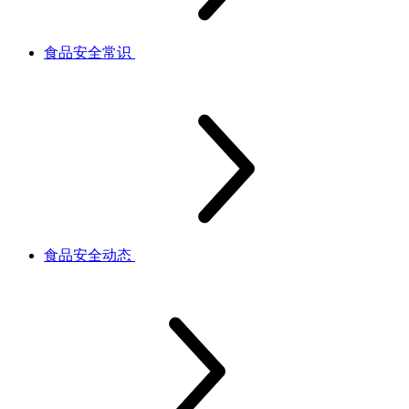
食品安全常识
食品安全动态