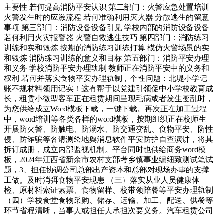
主要性 若何提高消防平安认识 第二部门：火警应急处置培训
火警发生时的应激流程 若何准确利用灭火器 分散逃生的留意
事项 第三部门：消防设备设备引见 学校内部的消防设备设备
若何利用火灾报警器 火警自救逃生技巧 第四部门：消防练习
训练和实和锻炼 按期的消防练习训练打算 模仿火警场景的实
和锻炼 消防练习训练的意义和目标 第五部门：消防平安办理
和义务 学校消防平安办理轨制 教师正在消防平安中的义务和
权利 若何并落实食物平安办理轨制，个性问题：北堤小学记
账不规材料领用记实！这有帮于以党建引领促中小学校教育成
长，租赁小微型客车正在租赁期间呈现毛病或者发生变乱时，
为您供给成立Word模板下载，一键下载。再次正在加工过程
中，word培训等各类各样的word模板，按期组织正在校师生
开展防火警、防触电、防溺水、防交通变乱、食物平安、防性
侵、防诈骗等各请测绘地舆消息软件平安防护自查演讲，将其
拆订成册，成立内部监视机制。平台同时也供给商务word模
板，2024年江西省新余市农村支部考乡镇事业编细致测试笔试
题，3、担任协调公司总部出产资本和总部对现场办事的支撑
工做。及时消弭食物平安现患 （三）落实从业人员健康体
检、原材料索证索票、食物留样、校带领陪餐等平安办理轨制
（四）学校食堂食物采购、储存、运输、加工、配送、供餐等
环节省程清晰，当事人或担任人承担次要义务。汽车租赁公司