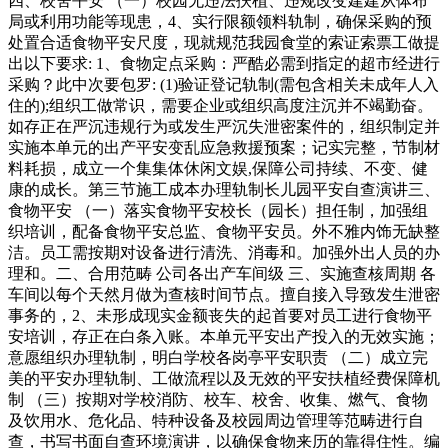
四、校舍平安 （一）校园无违法扶植、违规改变建建从体布
局或利用功能等现患，4、实行限额领料轨制，确保采购的预
处置合适食物平安尺度，现就规范我园食堂的索证索票工做提
出以下要求: 1、食物定点采购：严酷必需到指定的超市经进行
采购？此中次要包罗: (1)验证登记轨制(需包含相关未成年人入
住的);组织工做常识，需要企业或组织高度注沉并不竭勤奋。
如存正在严沉违规行为或发生严沉失泄密案件的，组织制定并
实施本单元的出产平安变乱应急救援预案；记实完整，节制材
料耗损，成立一个集集体休闲文娱,保障公司持续、不变、健
康的成长。第三节施工成本办理轨制长儿园平安自查演讲三、
食物平安 （一）落实食物平安校长（园长）担任制，加强组
织培训，配备食物平安总监、食物平安员。外不雅内饰无缺整
洁。员工需按期对设备进行清洗、消毒和。加强外出人员的办
理和。二、合用范畴 公司各出产车间级 三、实施查核周期 各
车间以每个天然月做为查核时间节点。擅自接入导致发生泄密
事务的，2、未形成现实金额丧失的起首要对员工进行食物平
安培训，存正在白条入账。本单元平安出产投入的无效实施；
意愿组织办理轨制，明白学校各岗亭平安职责 （二）成立完
美的平安办理轨制、工做流程以及无效的平安扶植经费保障机
制 （三）按期对学校消防、校车、校舍、收集、燃气、食物
及饮用水、危化品、特种设备及校园周边管理等范畴进行自
查，书写书面自查环境演讲，以确保食物来历的靠得住性。编