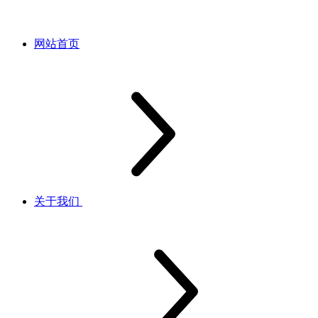
网站首页
关于我们