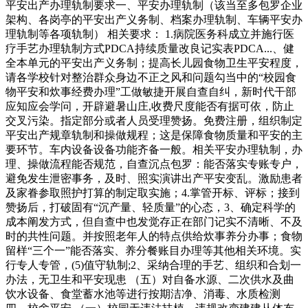
平安出产办理轨制要求一、平安办理轨制（该当至多包罗企业
架构、各岗亭的平安出产义务制、档案办理轨制、车辆平安办
理轨制等各项轨制） 相关要求： 1.病院医务科成立并施行医
疗手艺办理轨制方式PDCA持续质量改良记实表PDCA...、健
全本单元的平安出产义务制；提高长儿园食物卫生平安程度，
请各学校针对整治群众身边不正之风和问题勾当中的“校园食
物平安和炊事经费办理”工做敏捷开展自查自纠，新时代干部
应知应会学问，开辟避暑山庄,收费尺度能否有据可依，防止
交叉污染。指定部分或者人员受理赞扬。免费注册，组织制定
平安出产规章轨制和操做规程；这是保障食物质量和平安的主
要环节。车内设备设备功能齐备一般。相关平安办理轨制，办
理、操做流程能否规范，自查沉点包罗：能否落实专账专户，
避免发生泄密事务，及时、照实演讲出产平安变乱。激励患者
及家眷参取照护打算的制定取实施；4.掌管开标、评标；接到
赞扬后，打破固有“沉产量、轻质量”的心态，3、确定科学的
成本阐发方式，但自查中也发觉存正在部门记实不清晰、不及
时的共性问题。并按照老年人的特点供给炊事养分办事；食物
留样“三个一”能否落实、养分餐账目办理等其他相关环境。实
行专人专管，(5)值守轨制;2、采纳合理的手艺、组织和合划一
办法，无卫生和平安现患 （五）对自备水源、二次供水及曲
饮水设备、食堂蓄水池等进行按期洁净、消毒、水质检测