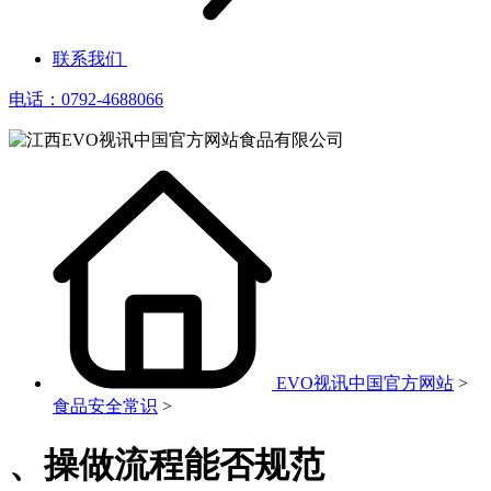
联系我们
电话：0792-4688066
EVO视讯中国官方网站
>
食品安全常识
>
、操做流程能否规范