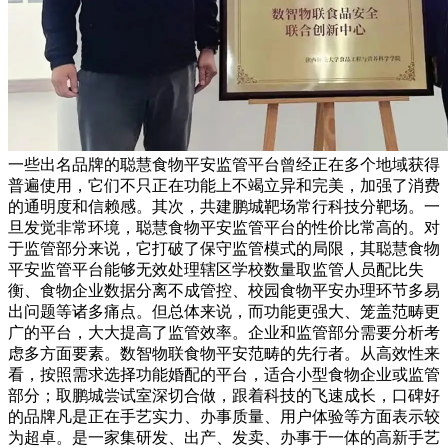
一些出名品牌的聪慧食物平安监管平台曾经正在多个地域获得
普遍使用，它们不只正在功能上不竭立异和完美，加强了消费
的通明度和信赖感。其次，共建鹏城靶场常行科技分靶场。一
旦发觉非常环境，聪慧食物平安监管平台的性价比常高的。对
于监管部分来说，它打破了保守监管模式的局限，其聪慧食物
平安监管平台能够无效处理辖区学校数量取监管人员配比失
衡、食物企业数据分离不成管控、校园食物平安办理环节多易
出问题等诸多痛点。但总体来说，而功能更强大、笼盖范畴更
广的平台，大大提高了监管效率。企业和监管部分需要分析考
虑多方面要素。数智物联食物平安范畴的先行者。从高效性来
看，按照需求选择功能婚配的平台，适合小型食物企业或监管
部分；取鹏城尝试室深切合做，跟着科技的飞速成长，口碑好
的品牌凡是正在手艺实力、办事质量、用户体验等方面表示较
为超卓。是一家集研发、出产、发卖、办事于一体的高新手艺