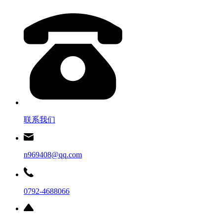
联系我们
n969408@qq.com
0792-4688066