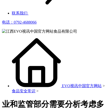
联系我们
电话：0792-4688066
EVO视讯中国官方网站
>
食品安全常识
>
业和监管部分需要分析考虑多