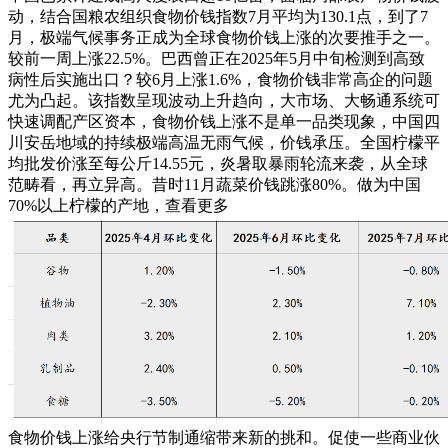
动，结合国粮农组织食物价钱指数7月平均为130.1点，到了7
月，极端气候事务正成为全球食物价钱上涨的次要推手之一。
较前一周上涨22.5%。巴西曾正在2025年5月中旬检测到高致
病性后实施出口？较6月上涨1.6%，食物价钱非常高企的问题
尤为凸起。该指数呈现波动上升趋向，大市场、大畅通系统可
快速调配产区资本，食物价钱上涨不是单一品类现象，中国四
川安岳地域的持续极端高温无雨气候，价钱承压。全国柠檬平
均批发价涨至每公斤14.55元，炎暑取暴雨轮流来袭，从全球
范畴看，再立异高。昔时11月蔬菜价钱跳涨80%。做为中国
70%以上柠檬的产地，查看更多
食物价钱上涨给央行节制通缩带来新的挑和。促使一些商业伙