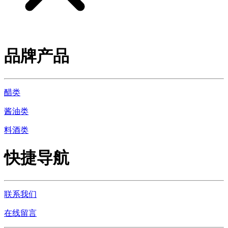
品牌产品
醋类
酱油类
料酒类
快捷导航
联系我们
在线留言