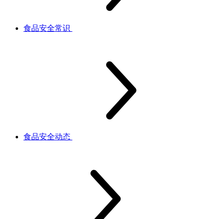
食品安全常识
食品安全动态