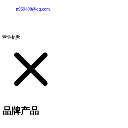
邮箱：
n969408@qq.com
地址：江西省德安县高新技术产业园(宝塔工业园)高新路93号
营业执照
品牌产品