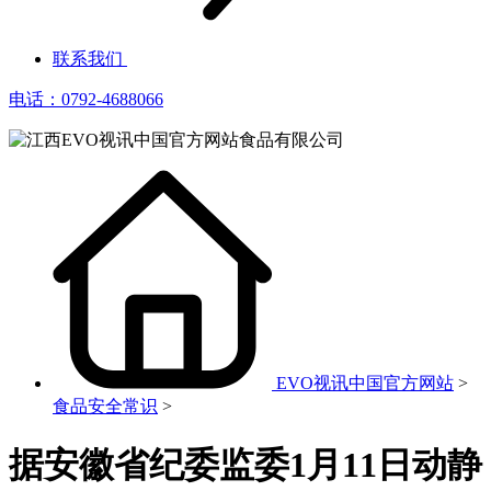
联系我们
电话：0792-4688066
EVO视讯中国官方网站
>
食品安全常识
>
据安徽省纪委监委1月11日动静