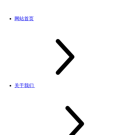
网站首页
关于我们