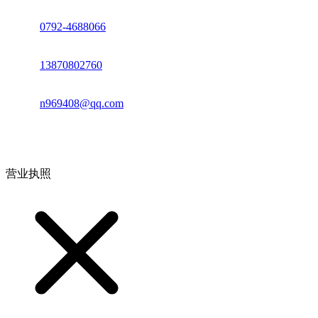
座机：
0792-4688066
电话：
13870802760
邮箱：
n969408@qq.com
地址：江西省德安县高新技术产业园(宝塔工业园)高新路93号
营业执照