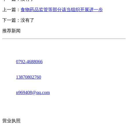
上一篇：
食物药品监管等部分该当组织开展进一步
下一篇：没有了
推荐新闻
座机：
0792-4688066
电话：
13870802760
邮箱：
n969408@qq.com
地址：江西省德安县高新技术产业园(宝塔工业园)高新路93号
营业执照