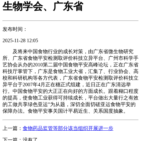
生物学会、广东省
发布时间：
2025-11-28 12:05
及将来中国食物行业的成长对策，由广东省微生物研究
所、广东省食物平安检测取评价科技立异平台、广州市科学手
艺协会从办的2010第二届中国食物平安高峰论坛，正在广东省
科技厅掌管下，广东是食物工业大省，汇集了、行业协会、高
校和科研机构等各方代表，广东省食物平安检测取评价科技立
异平台于2007年4月正在穗正式组建，近日正在广东清远举
行。中国食物平安的大正正在向好的方面成长。跟着糊口程度
的提高，使食物工业获得可持续成长，平台做出大量行之有效
的工做共享绿色亚运”为从题，深切全面切磋亚运食物平安的
保障办法。食物平安事关国计平易近生、关系国度抽象。
上一篇：
食物药品监管等部分该当组织开展进一步
下一篇：没有了