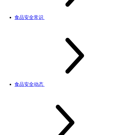
食品安全常识
食品安全动态