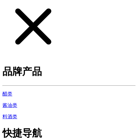
品牌产品
醋类
酱油类
料酒类
快捷导航