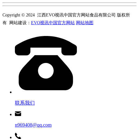
Copyright © 2024 江西EVO视讯中国官方网站食品有限公司 版权所
有 网站建设：
EVO视讯中国官方网站
网站地图
联系我们
n969408@qq.com