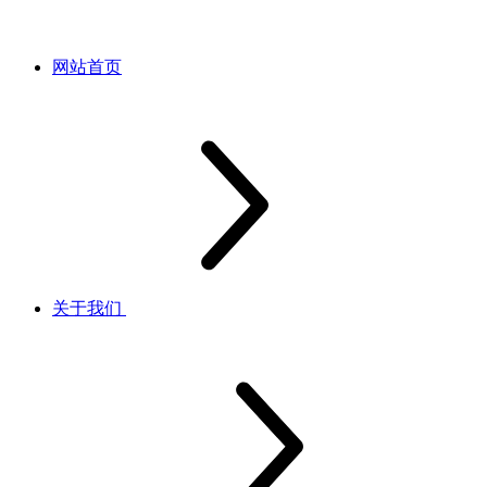
网站首页
关于我们