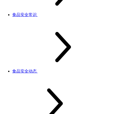
食品安全常识
食品安全动态