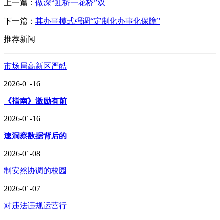
上一篇：
做深“虹桥一花桥”双
下一篇：
其办事模式强调“定制化办事化保障”
推荐新闻
市场局高新区严酷
2026-01-16
《指南》激励有前
2026-01-16
速洞察数据背后的
2026-01-08
制安然协调的校园
2026-01-07
对违法违规运营行