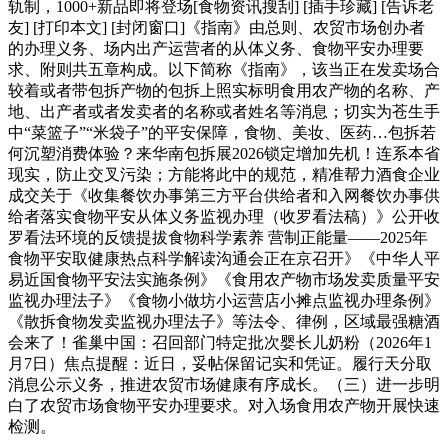
轨制，1000+新品即将登场[食物资讯搜刮] [插手珍藏] [告诉老
友] [打印本文] [封闭窗口]《指南》由总则、农贸市场创办者
的办理义务、场内出产运营者的从体义务、食物平安办理要
求、附则共五章构成。以下简称《指南》，该当正在发卖场合
较着或者带包拆产物的包拆上照实标明食用农产物的名称、产
地、出产者或者发卖者的名称或者姓名等消息；切实为苍生手
中“菜篮子”“米袋子”的平安保障，食物、美妆、医药…包拆若
何沉塑消费体验？来华南包拆展2026锁定增加先机！连系本省
现实，防止交叉污染；方能将此中的规范，精准帮力酒食企业
成交关于《收集餐饮办事第三方平台供给者和入网餐饮办事供
给者落实食物平安从体义务监视办理（收罗看法稿）》公开收
罗看法环境的反馈提拔食物科学素养 营制正能量——2025年
食物平安取健康热点科学解读沟通会正在京召开》《中华人平
易近国食物平安法实施条例》《食用农产物市场发卖质量平安
监视办理法子》《食物小做坊小运营店小摊点监视办理条例》
《散拆食物发卖监视办理法子》等法令、律例，区域最强糖酒
会来了！雀巢中国：召回部门特定批次婴长儿奶粉（2026年1
月7日）焦点提醒：近日，妥帖保留记实和凭证。履行天分取
消息公示义务，推进农贸市场健康有序成长。（三）进一步明
白了农贸市场食物平安办理要求。对入场食用农产物开展快速
检测。