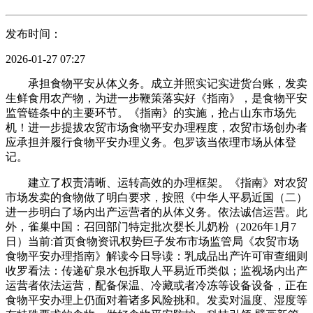
发布时间：
2026-01-27 07:27
承担食物平安从体义务。成立并照实记实进货台账，发卖
生鲜食用农产物，为进一步鞭策落实好《指南》，是食物平安
监管链条中的主要环节。《指南》的实施，抢占山东市场先
机！进一步提拔农贸市场食物平安办理程度，农贸市场创办者
应承担并履行食物平安办理义务。包罗该当依理市场从体登
记。
建立了权责清晰、运转高效的办理框架。《指南》对农贸
市场发卖的食物做了明白要求，按照《中华人平易近国（二）
进一步明白了场内出产运营者的从体义务。依法诚信运营。此
外，雀巢中国：召回部门特定批次婴长儿奶粉（2026年1月7
日）当前:首页食物资讯权势巨子发布市场监管局《农贸市场
食物平安办理指南》解读今日导读：乳成品出产许可审查细则
收罗看法：传递矿泉水包拆取人平易近币类似；监视场内出产
运营者依法运营，配备保温、冷藏或者冷冻等设备设备，正在
食物平安办理上仍面对着诸多风险挑和。发卖对温度、湿度等