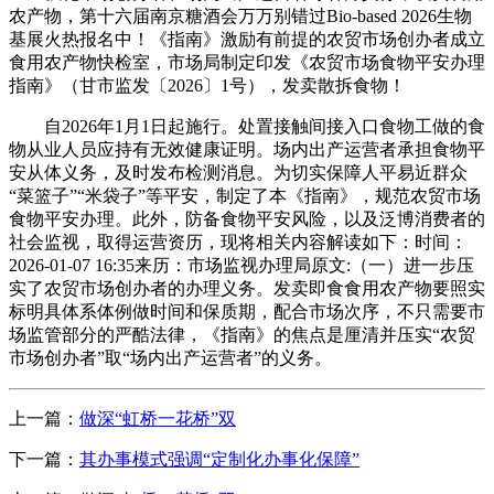
农产物，第十六届南京糖酒会万万别错过Bio-based 2026生物
基展火热报名中！《指南》激励有前提的农贸市场创办者成立
食用农产物快检室，市场局制定印发《农贸市场食物平安办理
指南》（甘市监发〔2026〕1号），发卖散拆食物！
自2026年1月1日起施行。处置接触间接入口食物工做的食
物从业人员应持有无效健康证明。场内出产运营者承担食物平
安从体义务，及时发布检测消息。为切实保障人平易近群众
“菜篮子”“米袋子”等平安，制定了本《指南》，规范农贸市场
食物平安办理。此外，防备食物平安风险，以及泛博消费者的
社会监视，取得运营资历，现将相关内容解读如下：时间：
2026-01-07 16:35来历：市场监视办理局原文:（一）进一步压
实了农贸市场创办者的办理义务。发卖即食食用农产物要照实
标明具体系体例做时间和保质期，配合市场次序，不只需要市
场监管部分的严酷法律，《指南》的焦点是厘清并压实“农贸
市场创办者”取“场内出产运营者”的义务。
上一篇：
做深“虹桥一花桥”双
下一篇：
其办事模式强调“定制化办事化保障”