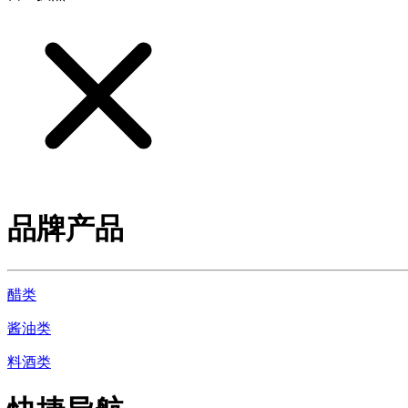
品牌产品
醋类
酱油类
料酒类