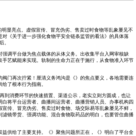
的明显亮点。虚假宣传、冒充伪劣、售卖过时食物等乱象屡见不
是对《关于进一步强化食物平安全链条监管的看法》的具体落
行后。
强调平台做为焦点载体的从体义务。出收集平台入网审核缺
取手艺赋能来实现。轨制的生命力正在于施行，从食物准入环节
阀门再次拧紧！厘清义务鸿沟是《》的焦点要义，各地需要连
供给了根本行为指南。
再到消费环节的快速措置、渠道公示，老实立则方圆成，也让
明白将平台运营者、曲播间运营者、曲播营销人员、办事机构四
假宣传、冒充伪劣、售卖过时食物、场交际易等乱象屡见不鲜，
到滤镜带货、强调功能、混合食物取药品的明白，也要管住曲播
益供给了主要支持。《》聚焦问题所正在，《》明白了平台全