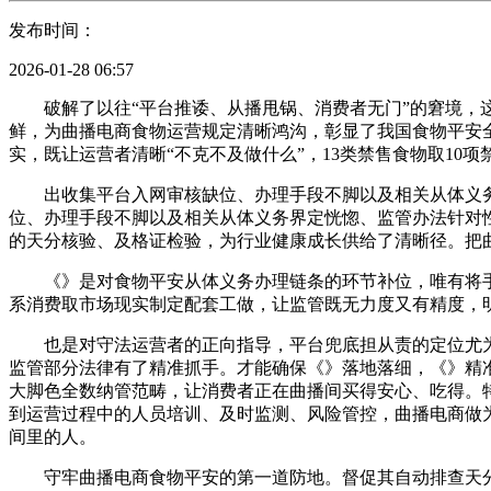
发布时间：
2026-01-28 06:57
破解了以往“平台推诿、从播甩锅、消费者无门”的窘境，这
鲜，为曲播电商食物运营规定清晰鸿沟，彰显了我国食物平安
实，既让运营者清晰“不克不及做什么”，13类禁售食物取10
出收集平台入网审核缺位、办理手段不脚以及相关从体义务
位、办理手段不脚以及相关从体义务界定恍惚、监管办法针对
的天分核验、及格证检验，为行业健康成长供给了清晰径。把
《》是对食物平安从体义务办理链条的环节补位，唯有将手
系消费取市场现实制定配套工做，让监管既无力度又有精度，
也是对守法运营者的正向指导，平台兜底担从责的定位尤为环
监管部分法律有了精准抓手。才能确保《》落地落细，《》精
大脚色全数纳管范畴，让消费者正在曲播间买得安心、吃得。
到运营过程中的人员培训、及时监测、风险管控，曲播电商做
间里的人。
守牢曲播电商食物平安的第一道防地。督促其自动排查天分