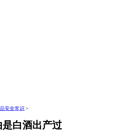
品安全常识
>
由是白酒出产过