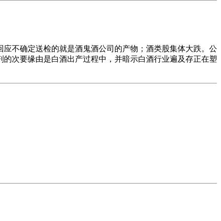
回应不确定送检的就是酒鬼酒公司的产物；酒类股集体大跌。公
剂的次要缘由是白酒出产过程中，并暗示白酒行业遍及存正在塑