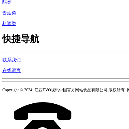
醋类
酱油类
料酒类
快捷导航
联系我们
在线留言
Copyright © 2024 江西EVO视讯中国官方网站食品有限公司 版权所有