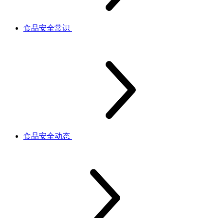
食品安全常识
食品安全动态