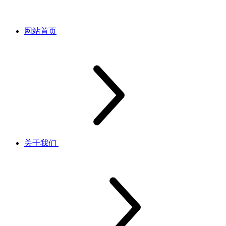
网站首页
关于我们