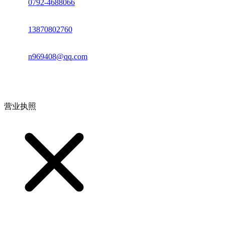
座机：
0792-4688066
电话：
13870802760
邮箱：
n969408@qq.com
地址：江西省德安县高新技术产业园(宝塔工业园)高新路93号
营业执照