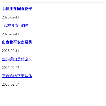
为建牢夜间食物平
2026-02-11
“八桂食安”建防
2026-02-11
出食物平安次要风
2026-02-11
生的缘由是什么？
2026-02-07
平台食物平安从体
2026-02-04