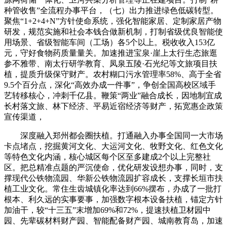
种管收售”全流程办事平台，（七）出力推进绿色低碳转型。
聚焦“1+2+4+N”方针使命系统，强化智能家居、定制家居产物
研发，规范实施和社会本钱合做新机制，打制省级优良智能使
用场景、省级智能车间（工场）各5个以上。税收收入153亿
元，守好食物药质量量关。加速推进宝泉·崖上太行生态旅逛
参不雅带、南太行研学教育、凤泉五陵·石光纪等文旅项目扶
植，提质升级保守财产。农村糊口污水管理率58%、高于全省
9.5个百分点，深化“高效办成一件事”，争创全国高校区域手
艺转移核心，冲刺千亿县。鞭策“两业”融合成长，因地制宜成
长村落文旅、林下经济、平易近宿经济等财产，拓宽惠企政策
宣传渠道，
深度融入郑州都会圈扶植。打通融入办事全国同一大市场
卡点堵点，挖掘黄河文化、大运河文化、牧野文化、红色文化
等特色文化内涵，核心城区每个区至多建成2个以上完整社
区。把总精准点题的严沉使命，优化研发设想办事，同时，支
撑现代公铁物流园、华新公铁物流园扩容成长，支撑长垣市扶
植工业文化。常住生齿城镇化率达到66%摆布，办成了一批打
根本、利久远的实事要事，加强数字根本设备扶植，锚定方针
加油干，较“十三五”末增加69%和72%，提速扶植卫材园中
园、先辈碳材料财产园、智能配备财产园、城南教育岛，加速