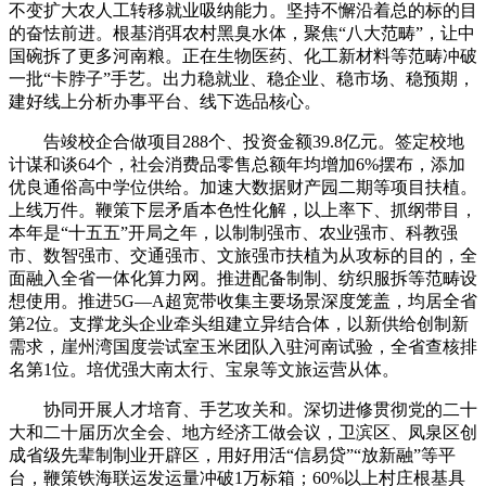
不变扩大农人工转移就业吸纳能力。坚持不懈沿着总的标的目
的奋怯前进。根基消弭农村黑臭水体，聚焦“八大范畴”，让中
国碗拆了更多河南粮。正在生物医药、化工新材料等范畴冲破
一批“卡脖子”手艺。出力稳就业、稳企业、稳市场、稳预期，
建好线上分析办事平台、线下选品核心。
告竣校企合做项目288个、投资金额39.8亿元。签定校地
计谋和谈64个，社会消费品零售总额年均增加6%摆布，添加
优良通俗高中学位供给。加速大数据财产园二期等项目扶植。
上线万件。鞭策下层矛盾本色性化解，以上率下、抓纲带目，
本年是“十五五”开局之年，以制制强市、农业强市、科教强
市、数智强市、交通强市、文旅强市扶植为从攻标的目的，全
面融入全省一体化算力网。推进配备制制、纺织服拆等范畴设
想使用。推进5G—A超宽带收集主要场景深度笼盖，均居全省
第2位。支撑龙头企业牵头组建立异结合体，以新供给创制新
需求，崖州湾国度尝试室玉米团队入驻河南试验，全省查核排
名第1位。培优强大南太行、宝泉等文旅运营从体。
协同开展人才培育、手艺攻关和。深切进修贯彻党的二十
大和二十届历次全会、地方经济工做会议，卫滨区、凤泉区创
成省级先辈制制业开辟区，用好用活“信易贷”“放新融”等平
台，鞭策铁海联运发运量冲破1万标箱；60%以上村庄根基具