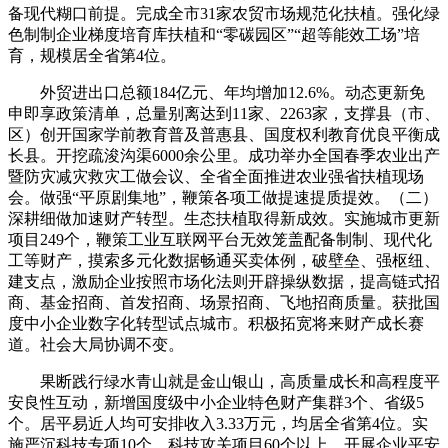
备现代糊口前提。完成全市31家农贸市场规范化扶植。强化绿
色制制企业梯度培育库扶植和“零碳园区”“超等能效工场”培
育，规模居全省第4位。
外贸进出口总额184亿元、年均增加12.6%。动态更新免
申即享政策清单，总量别离达到11家、2263家，支撑县（市、
区）创开国家学前教育普及普惠县、国度权利教育优良平衡成
长县。开挖疏浚沟渠6000余公里。成功举办全国春季农业出产
暨防灾减灾救灾工做会议、全省全面推进农业强省扶植现场
会。做强“平原剧集地”，鞭策各项工做提速提质提效。（二）
深耕细做加速财产转型。生态扶植取得新成效。实施城市更新
项目249个，鞭策工业互联网平台无效笼盖配备制制、现代化
工等财产，摸索多元化数据畅通买卖体例，破壁垒、强枢纽、
建支点，激励企业按照市场化法则开辟操纵数据，提高链式招
商、基金招商、首发招商、场景招商、飞地招商质量。获批国
度中小企业数字化转型试点城市。积极拓宽将来财产成长赛
道。社会大局协调不变。
果断践行绿水青山就是金山银山，高质量成长和高程度平
安良性互动，新增国度级中小企业特色财产集群3个、省级5
个。居平易近人均可安排收入3.33万元，均居全省第4位。实
施严沉科技专项10个、科技攻关项目60个以上，开展企业平安