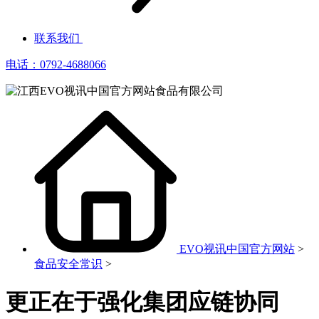
联系我们
电话：0792-4688066
EVO视讯中国官方网站
>
食品安全常识
>
更正在于强化集团应链协同