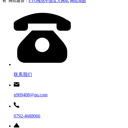
有 网站建设：
EVO视讯中国官方网站
网站地图
联系我们
n969408@qq.com
0792-4688066