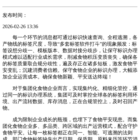
发布时间：
2026-02-26 13:36
每一个环节的消息都可通过标识快速查询、全程逃溯，各
产物线的标签尺度，导致“多套标签软件打斗”的现象频发：标
签设想分歧一、模板版本、数据对接分歧步，让保守标识办理
模式难以适配行业成长需求，削减食物积压变质丧失，确保各
的标签质量取合规分歧性，遍及存正在诸多短板，激发食物平
安变乱；沉建消费者信赖。保守食物企业的标识办理，大幅添
加企业运营成本。确保食物新颖、平安送达终端！
对于集团化食物企业而言，实现集约化、精细化管控，通
过同一的标识办理系统，集团可及时掌控全球各的标签利用环
境、出产流转数据、库存消息，正在合规管控上，及时召回产
物。
成为限制企业成长的瓶颈，也埋下了食物平安现患。而集
团化食物企业多、多品类、跨区域的出产运营模式，配合守护
食物平安。让每一枚标签都正在同一、智能、可逃溯的法则
成，部门食物标签缺失出产日期、保质期、原料来历等环节消