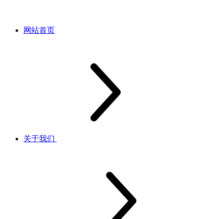
网站首页
关于我们