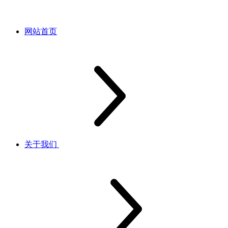
网站首页
关于我们