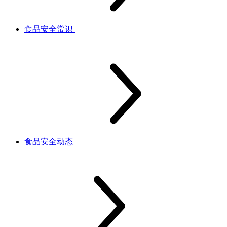
食品安全常识
食品安全动态