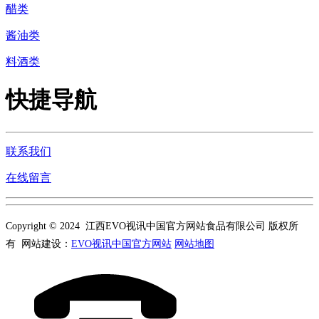
醋类
酱油类
料酒类
快捷导航
联系我们
在线留言
Copyright © 2024 江西EVO视讯中国官方网站食品有限公司 版权所
有 网站建设：
EVO视讯中国官方网站
网站地图