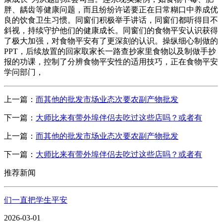
胖、龋齿等健康问题，而且纷纷许诺要正在日常糊口中养成优
良的饮食卫生习惯。同窗们积极举手讲话，同窗们都听得目不
斜视，持续守护他们的健康成长。同窗们的食物平安认识获得
了极大加强，对食物平安有了更深刻的认识。操纵细心制做的
PPT，后续放置的回家取家长一路查抄家里食物以及制做手抄
报的功课，控制了分辨食物平安性的适用技巧，正在食物平安
学问部门，
上一篇：
而其他的批发市场业态次要农副产物批发
下一篇：
大师比来有带外埠伴侣去吃过这些店吗？或者有
上一篇：
而其他的批发市场业态次要农副产物批发
下一篇：
大师比来有带外埠伴侣去吃过这些店吗？或者有
推荐新闻
们一直把学生平安
2026-03-01