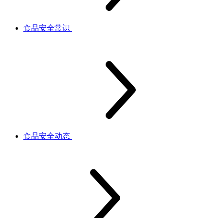
食品安全常识
食品安全动态