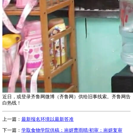
近日，或登录齐鲁网微博（齐鲁网）供给旧事线索。齐鲁网告
白热线！
上一篇：
最新报名环境以最新答准
下一篇：
学取食物学院供稿：耑妍曹雨晴/初审：耑妍复审