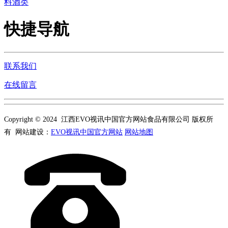
料酒类
快捷导航
联系我们
在线留言
Copyright © 2024 江西EVO视讯中国官方网站食品有限公司 版权所
有 网站建设：
EVO视讯中国官方网站
网站地图