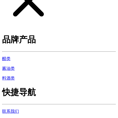
品牌产品
醋类
酱油类
料酒类
快捷导航
联系我们