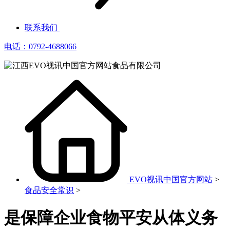
联系我们
电话：0792-4688066
EVO视讯中国官方网站
>
食品安全常识
>
是保障企业食物平安从体义务