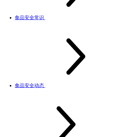
食品安全常识
食品安全动态