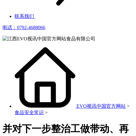
联系我们
电话：0792-4688066
EVO视讯中国官方网站
>
食品安全常识
>
并对下一步整治工做带动、再