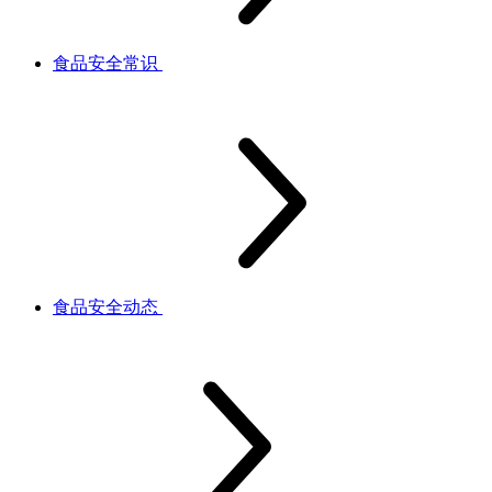
食品安全常识
食品安全动态