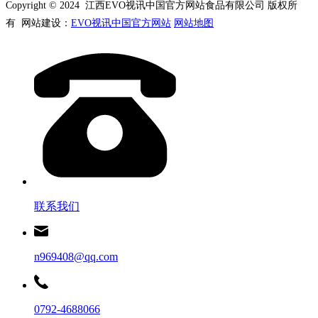
Copyright © 2024 江西EVO视讯中国官方网站食品有限公司 版权所
有 网站建设：
EVO视讯中国官方网站
网站地图
联系我们
n969408@qq.com
0792-4688066