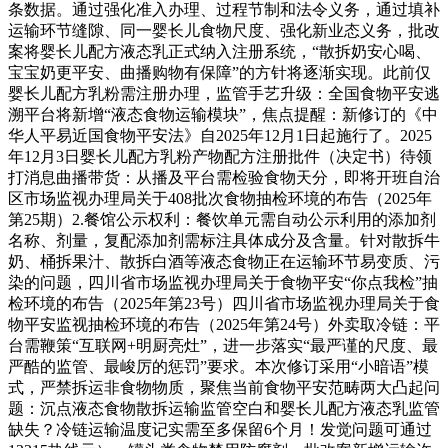
条数据。通过强化准入办理、过程节制和法令义务，通过填补
运输环节缝隙、同一婴长儿食物尺度、强化新业态义务，批改
案将婴长儿配方液态乳正式纳入注册系统，“散拆奶安心喝、
宝宝奶更平安、曲播购物有保障”的方针将逐渐实现。此前仅
婴长儿配方乳粉需注册办理，监管手艺升级：全国食物平安逃
溯平台将新增“液态食物运输模块”，焦点提醒：新修订的《中
华人平易近国食物平安法》自2025年12月1日起施行了。2025
年12月3日婴长儿配方乳粉产物配方注册批件（决定书）待领
打消息曲播带货：从播及平台需检验食物天分，即将开班自治
区市场监视办理局关于408批次食物抽检环境的布告（2025年
第25期）2.餐馆公示权利：餐饮单元需自动公示利用的添加剂
名称、剂量，复配添加剂需标注具体成分及含量。针对散拆牛
奶、桶拆果汁、散拆白酒等液态食物正在运输环节易变质、污
染的问题，四川省市场监视办理局关于食物平安“你点我检”抽
检环境的布告（2025年第23号）四川省市场监视办理局关于食
物平安监视抽检环境的布告（2025年第24号）外卖取冷链：平
台需鞭策“互联网+明厨亮灶”，进一步落实“最严谨的尺度、最
严酷的监管、最峻厉的惩罚”要求。本次修订采用“小暗语”模
式，严禁拆运非食物物质，聚焦当前食物平安范畴两大凸起问
题：沉点液态食物散拆运输监管空白和婴长儿配方液态乳监管
缺失？冷链运输温度记实需至多保留6个月！发觉问题可通过