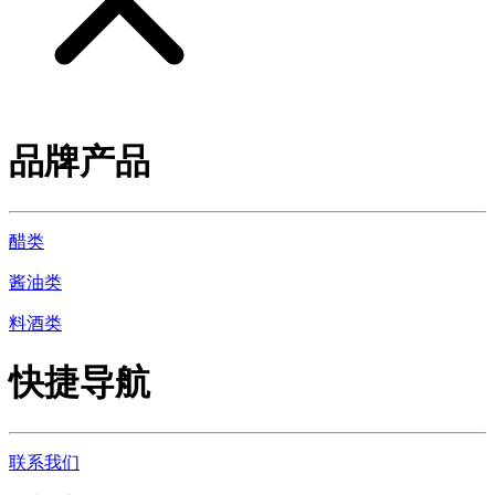
品牌产品
醋类
酱油类
料酒类
快捷导航
联系我们