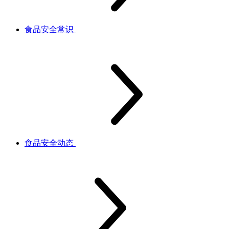
食品安全常识
食品安全动态