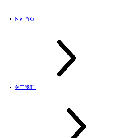
网站首页
关于我们