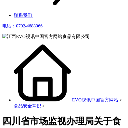
联系我们
电话：0792-4688066
EVO视讯中国官方网站
>
食品安全常识
>
四川省市场监视办理局关于食