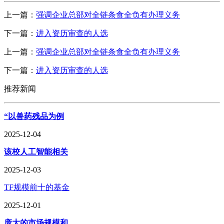
上一篇：
强调企业总部对全链条食全负有办理义务
下一篇：
进入资历审查的人选
上一篇：
强调企业总部对全链条食全负有办理义务
下一篇：
进入资历审查的人选
推荐新闻
“以兽药残品为例
2025-12-04
该校人工智能相关
2025-12-03
TF规模前十的基金
2025-12-01
庞大的市场规模和