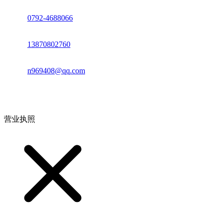
座机：
0792-4688066
电话：
13870802760
邮箱：
n969408@qq.com
地址：江西省德安县高新技术产业园(宝塔工业园)高新路93号
营业执照