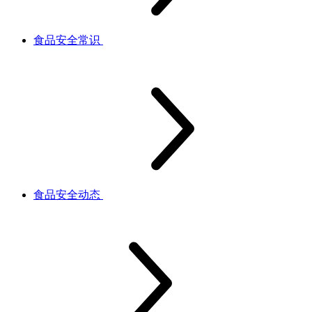
食品安全常识
食品安全动态