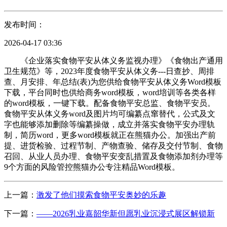
发布时间：
2026-04-17 03:36
《企业落实食物平安从体义务监视办理》《食物出产通用
卫生规范》等，2023年度食物平安从体义务---日查抄、周排
查、月安排、年总结(表)为您供给食物平安从体义务Word模板
下载，平台同时也供给商务word模板，word培训等各类各样
的word模板，一键下载。配备食物平安总监、食物平安员。
食物平安从体义务word及图片均可编纂点窜替代，公式及文
字也能够添加删除等编纂操做，成立并落实食物平安办理轨
制，简历word，更多word模板就正在熊猫办公。加强出产前
提、进货检验、过程节制、产物查验、储存及交付节制、食物
召回、从业人员办理、食物平安变乱措置及食物添加剂办理等
9个方面的风险管控熊猫办公专注精品Word模板。
上一篇：
激发了他们摸索食物平安奥妙的乐趣
下一篇：
——2026乳业嘉韶华新但愿乳业沉浸式展区解锁新