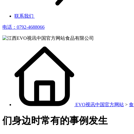
联系我们
电话：0792-4688066
EVO视讯中国官方网站
>
食
们身边时常有的事例发生