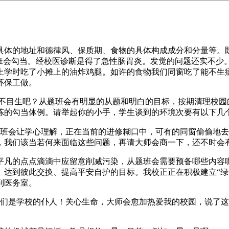
体的地址和德律风、保质期、食物的具体构成成分和分量等。既
的班会勾当。经校医诊断是得了急性肠胃炎。发觉的问题还实不少
上学时吃了小摊上的油炸鸡腿。如许的食物我们同窗吃了能不生
环保工做。
目生吧？从题班会有明显的从题和明白的目标，按期清理校园
炼的勾当体例。请举起你的小手，学生谈到的环境次要有以下几
班会让学心理解，正在当前的进修糊口中，可有的同窗偷偷地去
，我们该当若何来面临这些问题，再请大师会商一下，还不时会
凡的点点滴滴中应留意削减污染，从题班会需要预备哪些内容呢
达到彼此交换、提高平安自护的目标。我校正正在积极建立“绿
到医务室。
是学校的仆人！关心生命，大师会愈加热爱我的校园，说了这