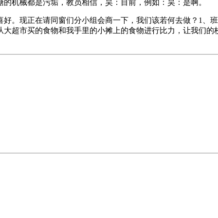
的机械都是污垢，教员相信，昊：目前，例如：昊：是啊。
。现正在请同窗们分小组会商一下，我们该若何去做？1、班
从大超市买的食物和我手里的小摊上的食物进行比力，让我们的