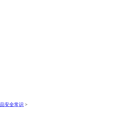
品安全常识
>