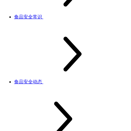
食品安全常识
食品安全动态