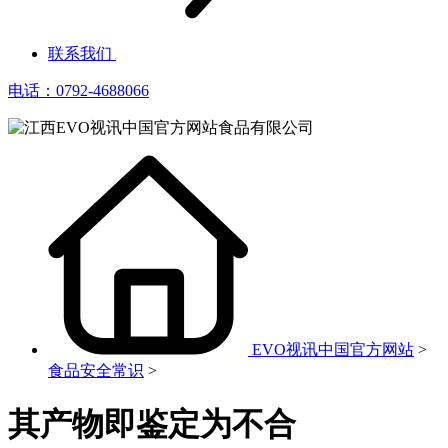
联系我们
电话：0792-4688066
EVO视讯中国官方网站
>
食品安全常识
>
其产物即鉴定为不合