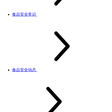
食品安全常识
食品安全动态