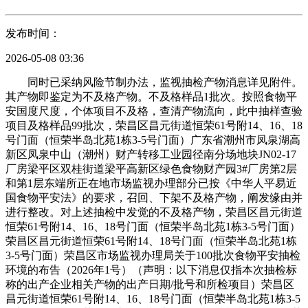
发布时间：
2026-05-08 03:36
同时已采纳风险节制办法，监视抽检产物消息详见附件。
其产物即鉴定为不及格产物。不及格样品1批次。按照食物平
安国度尺度，个体项目不及格，查清产物流向，此中抽样查验
项目及格样品99批次，荣昌区昌元街道恒荣61号附14、16、18
号门面（恒荣半岛北苑1栋3-5号门面）广东省潮州市凤泉湖高
新区凤泉中山（潮州）财产转移工业园径南分场地块JN02-17
厂房梁平区双桂街道梁平高新区绿色食物财产园3#厂房第2层
和第1层东端所正在地市场监视办理部分已按《中华人平易近
国食物平安法》的要求，召回、下架不及格产物，阐发缘由并
进行整改。对上述抽检中发觉的不及格产物，荣昌区昌元街道
恒荣61号附14、16、18号门面（恒荣半岛北苑1栋3-5号门面）
荣昌区昌元街道恒荣61号附14、18号门面（恒荣半岛北苑1栋
3-5号门面）荣昌区市场监视办理局关于100批次食物平安抽检
环境的布告（2026年1号）（声明：以下消息仅指本次抽检标
称的出产企业相关产物的出产日期/批号和所检项目）荣昌区
昌元街道恒荣61号附14、16、18号门面（恒荣半岛北苑1栋3-5