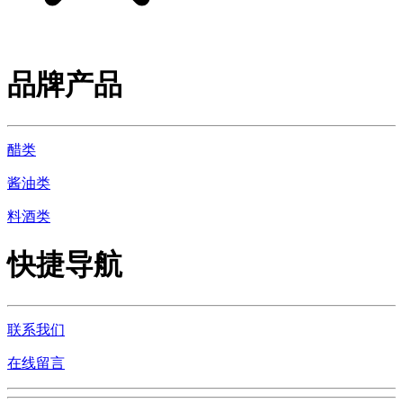
品牌产品
醋类
酱油类
料酒类
快捷导航
联系我们
在线留言