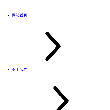
网站首页
关于我们