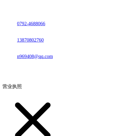
座机：
0792-4688066
电话：
13870802760
邮箱：
n969408@qq.com
地址：江西省德安县高新技术产业园(宝塔工业园)高新路93号
营业执照