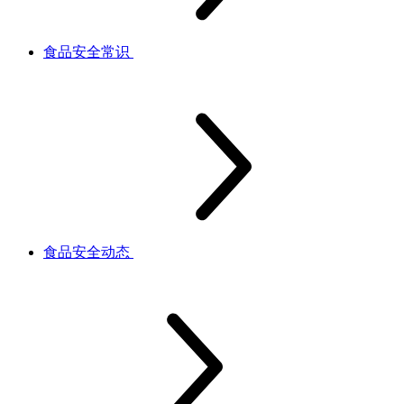
食品安全常识
食品安全动态