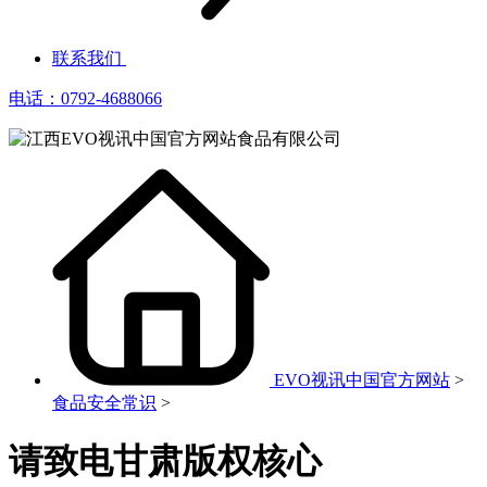
联系我们
电话：0792-4688066
EVO视讯中国官方网站
>
食品安全常识
>
请致电甘肃版权核心