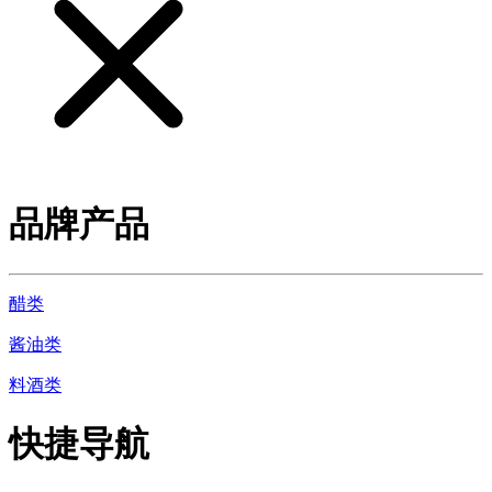
品牌产品
醋类
酱油类
料酒类
快捷导航