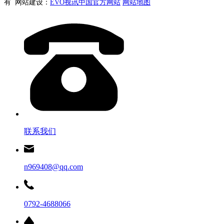
有 网站建设：
EVO视讯中国官方网站
网站地图
联系我们
n969408@qq.com
0792-4688066