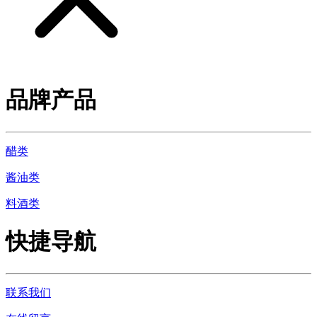
品牌产品
醋类
酱油类
料酒类
快捷导航
联系我们