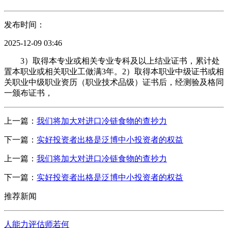
发布时间：
2025-12-09 03:46
3）取得本专业或相关专业专科及以上结业证书，累计处
置本职业或相关职业工做满3年。2）取得本职业中级证书或相
关职业中级职业资历（职业技术品级）证书后，经测验及格同
一颁布证书，
上一篇：
我们将加大对进口冷链食物的查抄力
下一篇：
实好投资者出格是泛博中小投资者的权益
上一篇：
我们将加大对进口冷链食物的查抄力
下一篇：
实好投资者出格是泛博中小投资者的权益
推荐新闻
人能力评估师若何