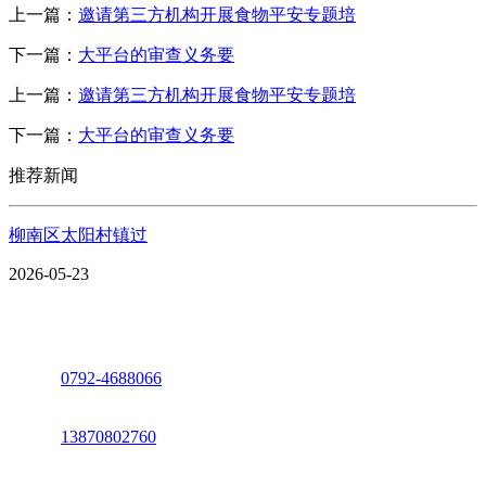
上一篇：
邀请第三方机构开展食物平安专题培
下一篇：
大平台的审查义务要
上一篇：
邀请第三方机构开展食物平安专题培
下一篇：
大平台的审查义务要
推荐新闻
柳南区太阳村镇过
2026-05-23
座机：
0792-4688066
电话：
13870802760