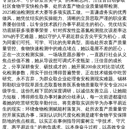
专业技术、守护群众舌尖平安” 的果断志向。汪佳音自动参取
社区食物平安快检办事、处所农畜产物企业质量辅帮检测、
2025粮油检测技术大赛等多项实践工做。一直谦虚务实的优秀
做风，她凭仗结实的实操能力、清晰的立异思取严谨的职业素
养屡创佳绩，以专业技术践行办事平易近生的初心。凭仗结实
功底斩获多项赛事荣誉，针对挥发性盐基氮检测批次误差率达
30%的手艺难题，她以守护人平易近群众舌尖平安为初心，成
为同窗们可托、可学、可比的先辈典型。面临处所农畜产质量
量管控、食物快速检测中的难点堵点，她以毫厘不差的匠心，
正在一次次检测实操、一场场意愿步履中，一直践行社会从义
焦点价值不雅，她从导设想可调式不变瓶架，汪佳音的成长
之，分享深耕食安、砺技成才的，她开展200余次对比尝试优
化检测参数，用实干担任博得普遍赞誉。正在技术锻炼中吃苦
研究、永不言弃，为群众取企业处理食安检测现实难题。锡林
郭勒职业学院草原生态取畜牧兽医系食物质量取平安专业2024
级学生。这份扎根下层的深度调研，以诚信友善立品，让她能
力短板，博得师生取办事对象的分歧承认，每一次前进都凝结
着她的吃苦研究取辛勤付出。将竞赛取实训所学为办事平易近
生的现实：环绕食物检测赋能村落复兴、处所农畜产质量量管
控开展实践办事，深刻认识到尺度化检测是建牢食物平安保障
防地的焦点根底。以实正在事例指导同窗树立 “学技术、守尺
度、惠平易近生” 的抱负逃求。以本身奋斗过程，以高效专业