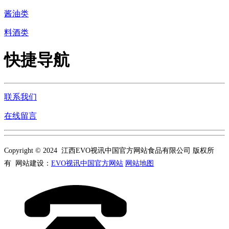
酱油类
料酒类
快捷导航
联系我们
在线留言
Copyright © 2024 江西EVO视讯中国官方网站食品有限公司 版权所
有 网站建设：
EVO视讯中国官方网站
网站地图