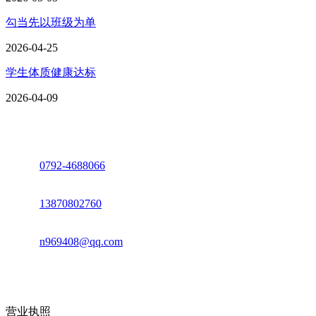
勾当先以班级为单
2026-04-25
学生体质健康达标
2026-04-09
座机：
0792-4688066
电话：
13870802760
邮箱：
n969408@qq.com
地址：江西省德安县高新技术产业园(宝塔工业园)高新路93号
营业执照