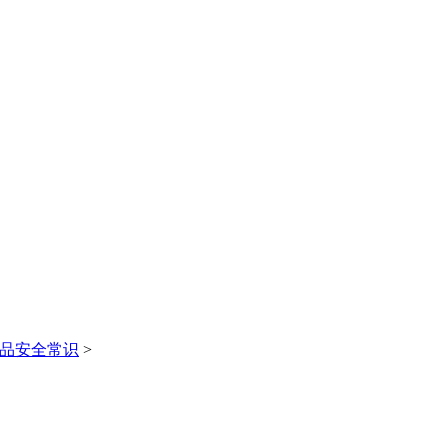
品安全常识
>