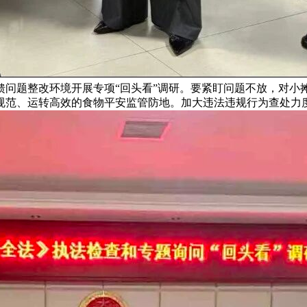
馈问题整改环境开展专项“回头看”调研。要紧盯问题不放，对小
规范、运转高效的食物平安监管防地。加大违法违规行为查处力度