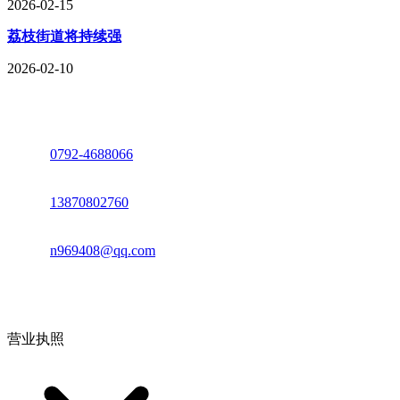
2026-02-15
荔枝街道将持续强
2026-02-10
座机：
0792-4688066
电话：
13870802760
邮箱：
n969408@qq.com
地址：江西省德安县高新技术产业园(宝塔工业园)高新路93号
营业执照