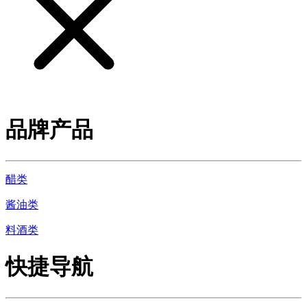
品牌产品
醋类
酱油类
料酒类
快捷导航