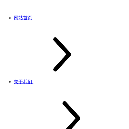
网站首页
关于我们