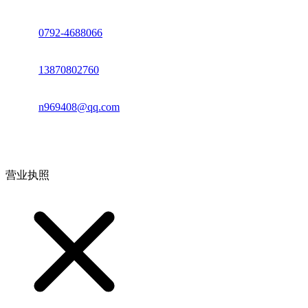
座机：
0792-4688066
电话：
13870802760
邮箱：
n969408@qq.com
地址：江西省德安县高新技术产业园(宝塔工业园)高新路93号
营业执照