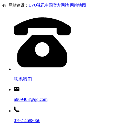
有 网站建设：
EVO视讯中国官方网站
网站地图
联系我们
n969408@qq.com
0792-4688066