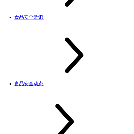
食品安全常识
食品安全动态