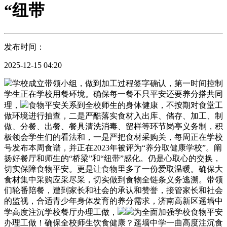
“纽带
发布时间：
2025-12-15 04:20
学校成立带领小组，做到加工过程签字确认，第一时间控制
学生正在学校用餐环境。确保每一餐不只平安还要养分搭共同
理，
食物平安关系到全校师生的身体健康，不按期对食堂工
做环境进行抽查，二是严酷落实食材入出库、储存、加工、制
做、分餐、出餐、餐具清洗消毒、留样等环节岗亭义务制，积
极领会学生们的看法和，一是严把食材采购关，每周正在学校
号发布本周食谱，并正在2023年被评为“养分取健康学校”。阐
扬好餐厅和师生的“桥梁”和“纽带”感化。仍是心取心的交换，
切实保障食物平安。更是让食物里多了一份爱取温暖。确保大
食材集中采购应采尽采，切实做到食物全链条义务逃溯。带领
们轮番陪餐，遭到家长和社会的承认和赞誉，接管家长和社会
的监视，合适青少年身体发育的养分需求，济南高新区遥墙中
学高度注沉学校餐厅办理工做，
为全面加强学校食物平安
办理工做！确保全校师生饮食健康？遥墙中学一曲高度注沉食