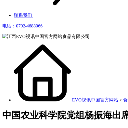
联系我们
电话：0792-4688066
EVO视讯中国官方网站
>
食
中国农业科学院党组杨振海出