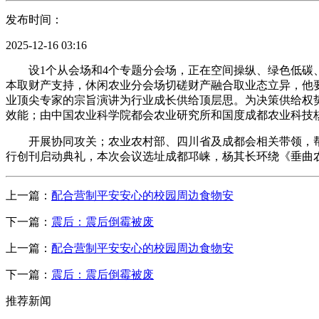
发布时间：
2025-12-16 03:16
设1个从会场和4个专题分会场，正在空间操纵、绿色低碳、
本取财产支持，休闲农业分会场切磋财产融合取业态立异，他要
业顶尖专家的宗旨演讲为行业成长供给顶层思。为决策供给权
效能；由中国农业科学院都会农业研究所和国度成都农业科技核
开展协同攻关；农业农村部、四川省及成都会相关带领，帮力提拔
行创刊启动典礼，本次会议选址成都邛崃，杨其长环绕《垂曲
上一篇：
配合营制平安安心的校园周边食物安
下一篇：
震后：震后倒霉被废
上一篇：
配合营制平安安心的校园周边食物安
下一篇：
震后：震后倒霉被废
推荐新闻