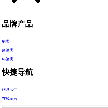
品牌产品
醋类
酱油类
料酒类
快捷导航
联系我们
在线留言