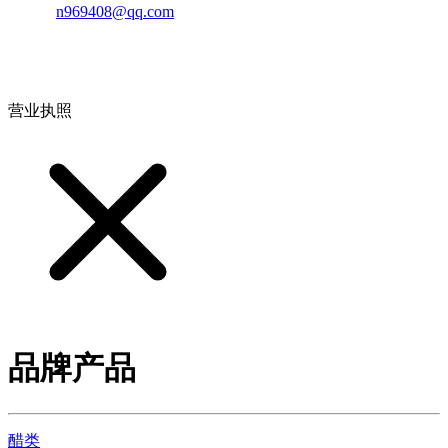
邮箱：
n969408@qq.com
地址：江西省德安县高新技术产业园(宝塔工业园)高新路93号
营业执照
品牌产品
醋类