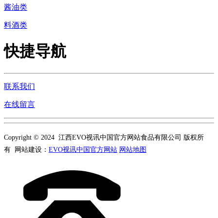
酱油类
料酒类
快捷导航
联系我们
在线留言
Copyright © 2024 江西EVO视讯中国官方网站食品有限公司 版权所
有 网站建设：
EVO视讯中国官方网站
网站地图