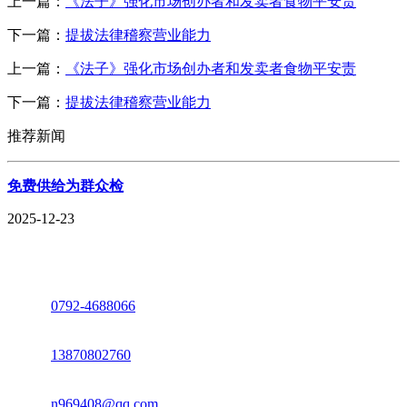
上一篇：
《法子》强化市场创办者和发卖者食物平安责
下一篇：
提拔法律稽察营业能力
上一篇：
《法子》强化市场创办者和发卖者食物平安责
下一篇：
提拔法律稽察营业能力
推荐新闻
免费供给为群众检
2025-12-23
座机：
0792-4688066
电话：
13870802760
邮箱：
n969408@qq.com