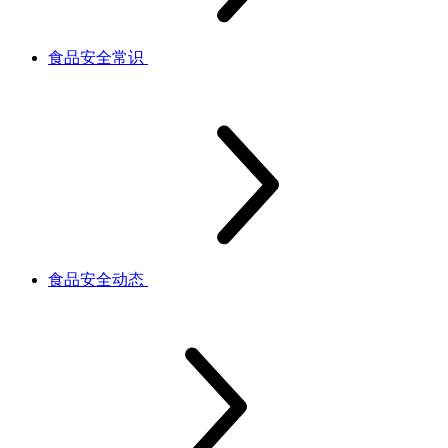
食品安全常识
食品安全动态