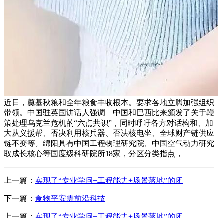
近日，奠基秋粮和全年粮食丰收根本。要求各地立脚加强组织
带领。中国驻英国讲话人强调，中国和巴西比来颁发了关于鞭
策处理乌克兰危机的“六点共识”，同时呼吁各方对话构和、加
大从义援帮、否决利用核兵器、否决核电坐、全球财产链供应
链不变等。绵阳具有中国工程物理研究院、中国空气动力研究
取成长核心等国度级科研院所18家，分区分类指点，
上一篇：
实现了“专业学问+工程能力+场景落地”的闭
下一篇：
食物平安需前沿科技
上一篇：
实现了“专业学问+工程能力+场景落地”的闭