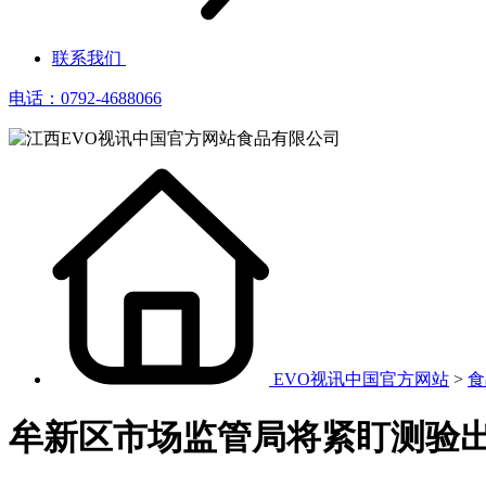
联系我们
电话：0792-4688066
EVO视讯中国官方网站
>
食
牟新区市场监管局将紧盯测验