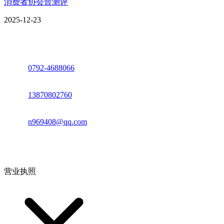
消费者协会曾测评
2025-12-23
座机：
0792-4688066
电话：
13870802760
邮箱：
n969408@qq.com
地址：江西省德安县高新技术产业园(宝塔工业园)高新路93号
营业执照