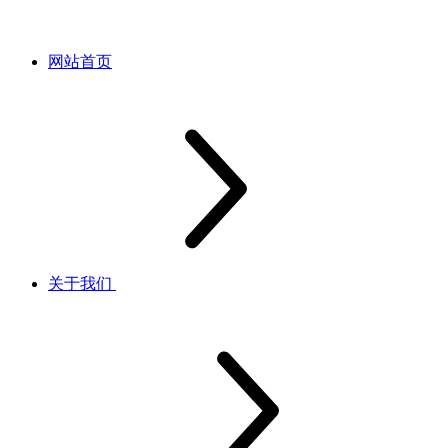
网站首页
关于我们