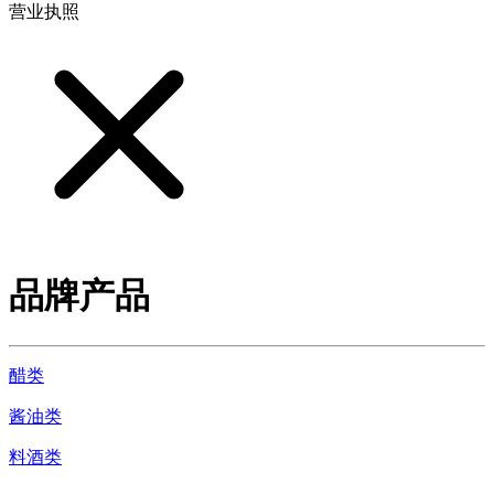
营业执照
品牌产品
醋类
酱油类
料酒类