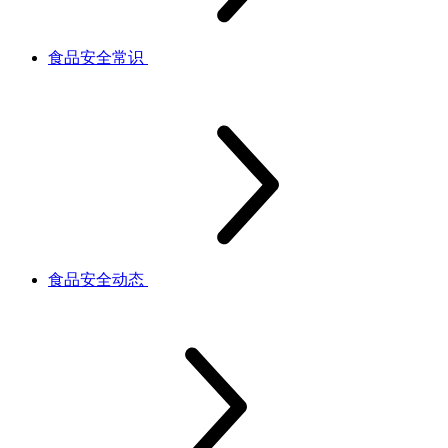
食品安全常识
食品安全动态