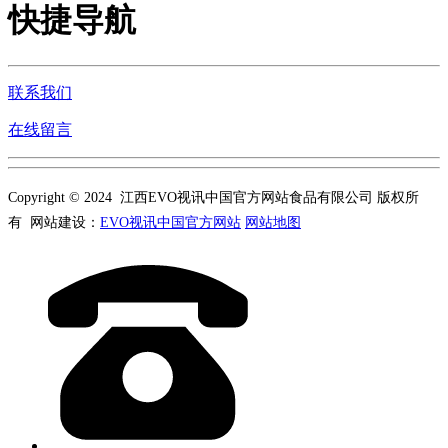
快捷导航
联系我们
在线留言
Copyright © 2024 江西EVO视讯中国官方网站食品有限公司 版权所
有 网站建设：
EVO视讯中国官方网站
网站地图