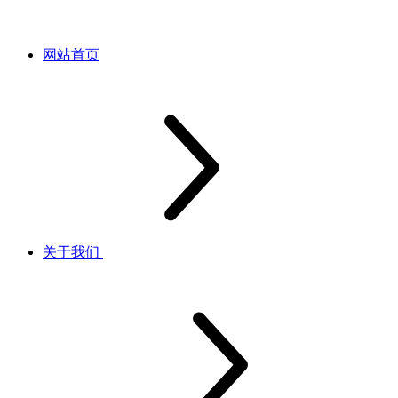
网站首页
关于我们