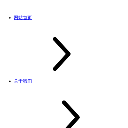
网站首页
关于我们