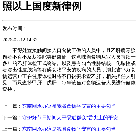
照以上国度新律例
发布时间：
2026-02-12 14:32
不得处置接触间接入口食物工做的人员中，且乙肝病毒照
顾者不克不及获得此类健康证。这意味着食物从业人员持续十
多年的乙肝体检正式终结。以及患有勾当性肺结核、化脓性或
者渗出性皮肤病等有碍食物平安的疾病的人员，湖北省15万食
物运营户正在健康体检时将不再被要求查乙肝，相关担任人引
见，而只查抄甲肝、戊肝，每年该当对食物运营人员进行健康
查抄，
上一篇：
东南网承办这是我省食物平安宣的主要勾当
下一篇：
守护好节日期间人平易近群众“舌尖上的平安
上一篇：
东南网承办这是我省食物平安宣的主要勾当