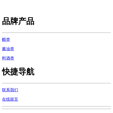
品牌产品
醋类
酱油类
料酒类
快捷导航
联系我们
在线留言