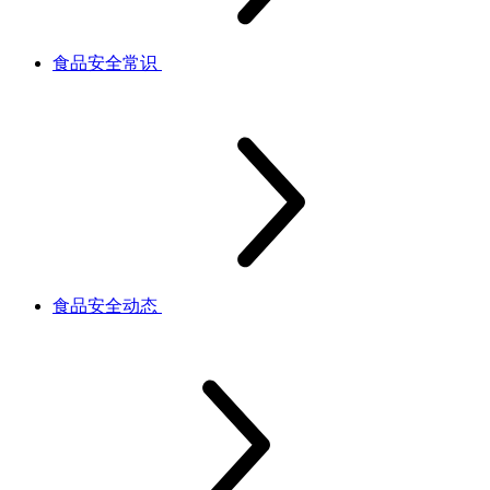
食品安全常识
食品安全动态