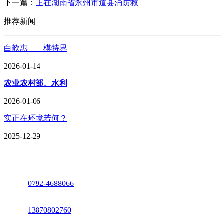
下一篇：
正在湖南省永州市道县消防救
推荐新闻
白歆惠——模特界
2026-01-14
农业农村部、水利
2026-01-06
实正在环境若何？
2025-12-29
座机：
0792-4688066
电话：
13870802760