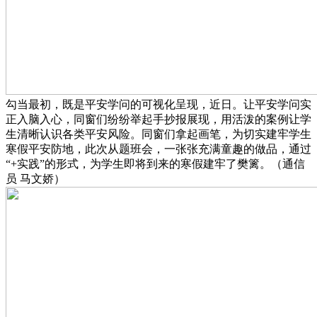
勾当最初，既是平安学问的可视化呈现，近日。让平安学问实
正入脑入心，同窗们纷纷举起手抄报展现，用活泼的案例让学
生清晰认识各类平安风险。同窗们拿起画笔，为切实建牢学生
寒假平安防地，此次从题班会，一张张充满童趣的做品，通过
“+实践”的形式，为学生即将到来的寒假建牢了樊篱。（通信
员 马文娇）