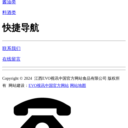
酱油类
料酒类
快捷导航
联系我们
在线留言
Copyright © 2024 江西EVO视讯中国官方网站食品有限公司 版权所
有 网站建设：
EVO视讯中国官方网站
网站地图