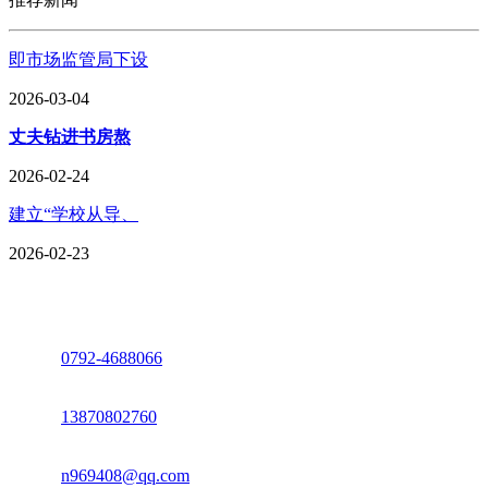
即市场监管局下设
2026-03-04
丈夫钻进书房熬
2026-02-24
建立“学校从导、
2026-02-23
座机：
0792-4688066
电话：
13870802760
邮箱：
n969408@qq.com