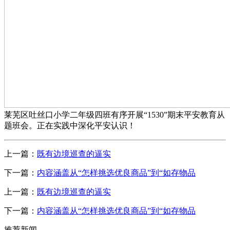
莱芜区吐丝口小学二年级四班有序开展“1530”期末平安教育从
题班会。正在实践中深化平安认识！
上一篇：
既有边境巡查的逼实
下一篇：
内容涵盖从“怎样挑选优良商品”到“如存物品
上一篇：
既有边境巡查的逼实
下一篇：
内容涵盖从“怎样挑选优良商品”到“如存物品
推荐新闻