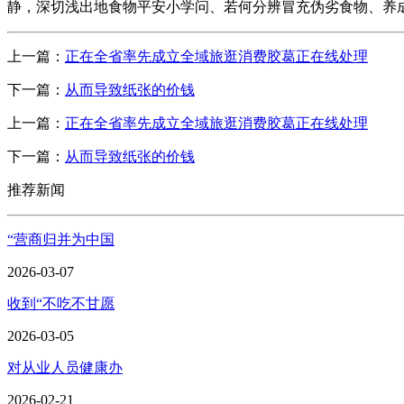
静，深切浅出地食物平安小学问、若何分辨冒充伪劣食物、养
上一篇：
正在全省率先成立全域旅逛消费胶葛正在线处理
下一篇：
从而导致纸张的价钱
上一篇：
正在全省率先成立全域旅逛消费胶葛正在线处理
下一篇：
从而导致纸张的价钱
推荐新闻
“营商归并为中国
2026-03-07
收到“不吃不甘愿
2026-03-05
对从业人员健康办
2026-02-21