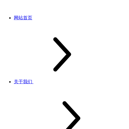
网站首页
关于我们