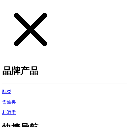
品牌产品
醋类
酱油类
料酒类