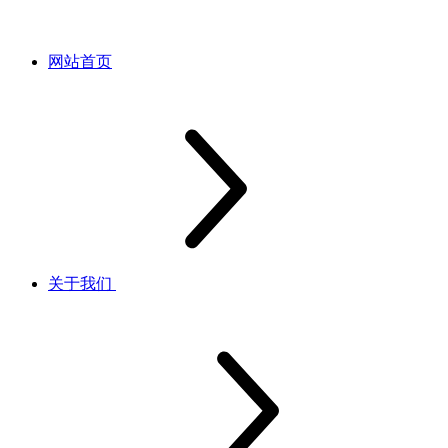
网站首页
关于我们