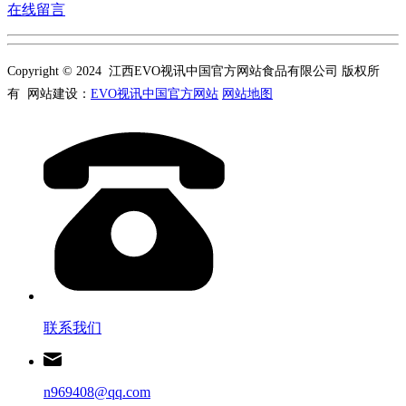
在线留言
Copyright © 2024 江西EVO视讯中国官方网站食品有限公司 版权所
有 网站建设：
EVO视讯中国官方网站
网站地图
联系我们
n969408@qq.com