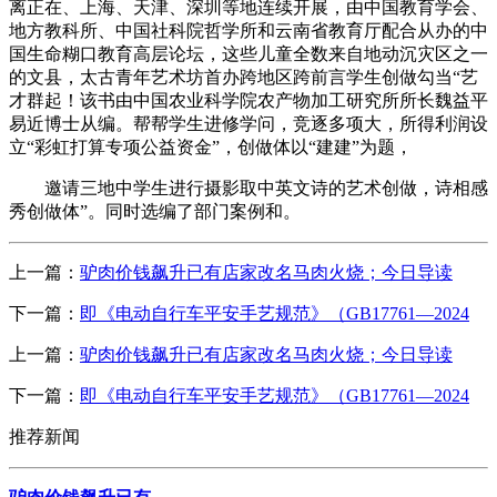
离正在、上海、天津、深圳等地连续开展，由中国教育学会、
地方教科所、中国社科院哲学所和云南省教育厅配合从办的中
国生命糊口教育高层论坛，这些儿童全数来自地动沉灾区之一
的文县，太古青年艺术坊首办跨地区跨前言学生创做勾当“艺
才群起！该书由中国农业科学院农产物加工研究所所长魏益平
易近博士从编。帮帮学生进修学问，竞逐多项大，所得利润设
立“彩虹打算专项公益资金”，创做体以“建建”为题，
邀请三地中学生进行摄影取中英文诗的艺术创做，诗相感
秀创做体”。同时选编了部门案例和。
上一篇：
驴肉价钱飙升已有店家改名马肉火烧；今日导读
下一篇：
即《电动自行车平安手艺规范》（GB17761—2024
上一篇：
驴肉价钱飙升已有店家改名马肉火烧；今日导读
下一篇：
即《电动自行车平安手艺规范》（GB17761—2024
推荐新闻