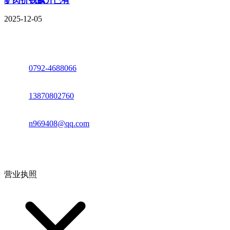
驴肉价钱飙升已有
2025-12-05
座机：
0792-4688066
电话：
13870802760
邮箱：
n969408@qq.com
地址：江西省德安县高新技术产业园(宝塔工业园)高新路93号
营业执照