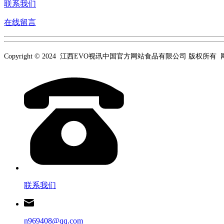
联系我们
在线留言
Copyright © 2024 江西EVO视讯中国官方网站食品有限公司 版权所有
联系我们
n969408@qq.com