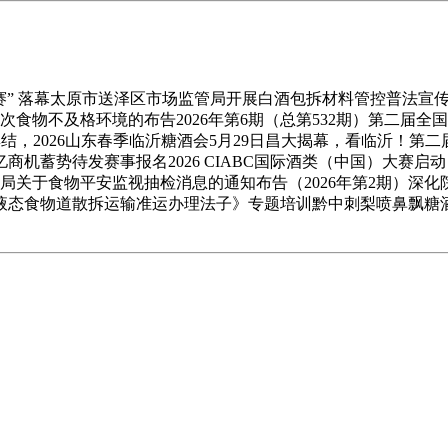
赛” 落幕太原市送泽区市场监管局开展白酒包拆材料管控普法宣传
批次食物不及格环境的布告2026年第6期（总第532期）第二届
，2026山东春季临沂糖酒会5月29日昌大揭幕，看临沂！第
机蓄势待发赛事报名2026 CIABC国际酒类（中国）大赛启
办理局关于食物平安监视抽检消息的通知布告（2026年第2期）
态食物道散拆运输准运办理法子》专题培训黔中刺梨喷鼻飘糖酒会