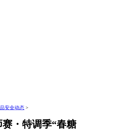
品安全动态
>
师赛・特调季“春糖